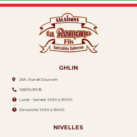
GHLIN
26A, Rue de Douvrain
065/34.83.18
Lundi - Samedi: 9h30 à 19h00
Dimanche: 9h30 à 13h00
NIVELLES