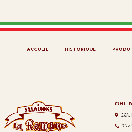
ACCUEIL
HISTORIQUE
PRODUI
GHLI
26A,
065/