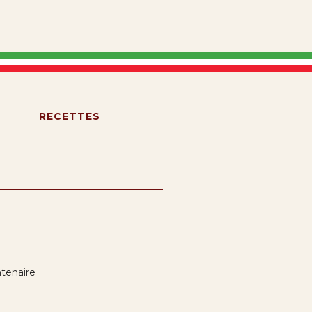
S
RECETTES
tenaire