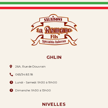
GHLIN
26A, Rue de Douvrain
065/34.83.18
Lundi - Samedi: 9h30 à 19h00
Dimanche: 9h30 à 13h00
NIVELLES