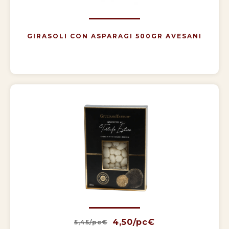
GIRASOLI CON ASPARAGI 500GR AVESANI
4,50/pc€
5,45/pc€