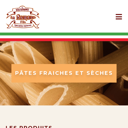
PÂTES FRAICHES ET SÈCHES
LES PRODUITS