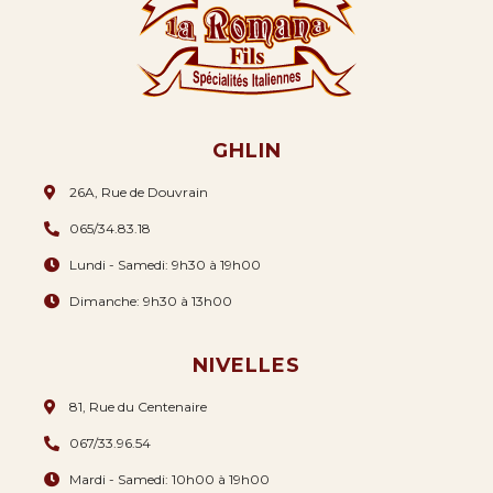
GHLIN
26A, Rue de Douvrain
065/34.83.18
Lundi - Samedi: 9h30 à 19h00
Dimanche: 9h30 à 13h00
NIVELLES
81, Rue du Centenaire
067/33.96.54
Mardi - Samedi: 10h00 à 19h00