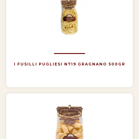
I FUSILLI PUGLIESI N719 GRAGNANO 500GR