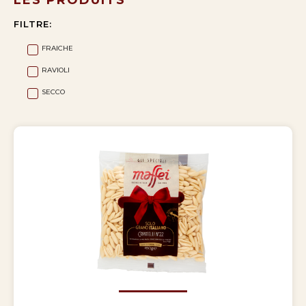
FILTRE:
FRAICHE
RAVIOLI
SECCO