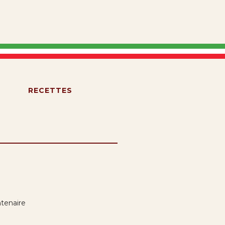
S
RECETTES
tenaire