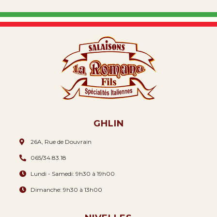
GHLIN
26A, Rue de Douvrain
065/34.83.18
Lundi - Samedi: 9h30 à 19h00
Dimanche: 9h30 à 13h00