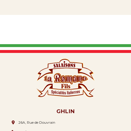
GHLIN
26A, Rue de Douvrain