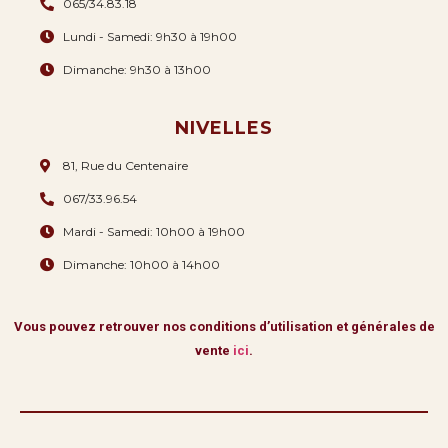
065/34.83.18
Lundi - Samedi: 9h30 à 19h00
Dimanche: 9h30 à 13h00
NIVELLES
81, Rue du Centenaire
067/33.96.54
Mardi - Samedi: 10h00 à 19h00
Dimanche: 10h00 à 14h00
Vous pouvez retrouver nos conditions d’utilisation et générales de
vente
ici
.