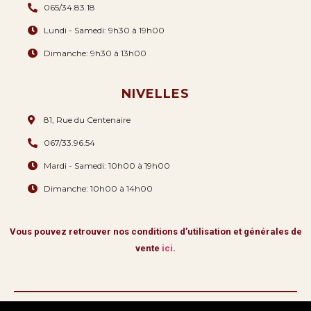
065/34.83.18
Lundi - Samedi: 9h30 à 19h00
Dimanche: 9h30 à 13h00
NIVELLES
81, Rue du Centenaire
067/33.96.54
Mardi - Samedi: 10h00 à 19h00
Dimanche: 10h00 à 14h00
Vous pouvez retrouver nos conditions d’utilisation et générales de
vente
ici
.