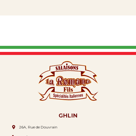
GHLIN
26A, Rue de Douvrain