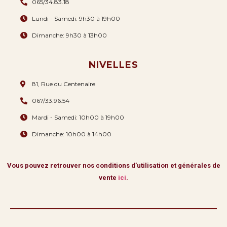
065/34.83.18
Lundi - Samedi: 9h30 à 19h00
Dimanche: 9h30 à 13h00
NIVELLES
81, Rue du Centenaire
067/33.96.54
Mardi - Samedi: 10h00 à 19h00
Dimanche: 10h00 à 14h00
Vous pouvez retrouver nos conditions d’utilisation et générales de
vente
ici
.