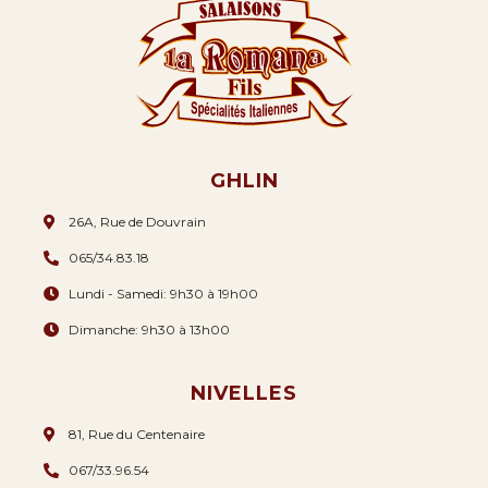
GHLIN
26A, Rue de Douvrain
065/34.83.18
Lundi - Samedi: 9h30 à 19h00
Dimanche: 9h30 à 13h00
NIVELLES
81, Rue du Centenaire
067/33.96.54