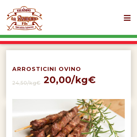
ARROSTICINI OVINO
20,00/kg€
24,50/kg€