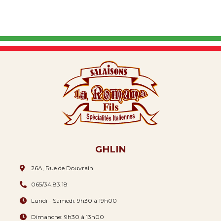
GHLIN
26A, Rue de Douvrain
065/34.83.18
Lundi - Samedi: 9h30 à 19h00
Dimanche: 9h30 à 13h00