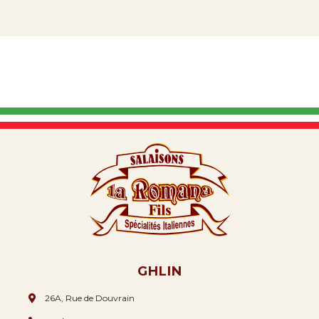
GHLIN
26A, Rue de Douvrain