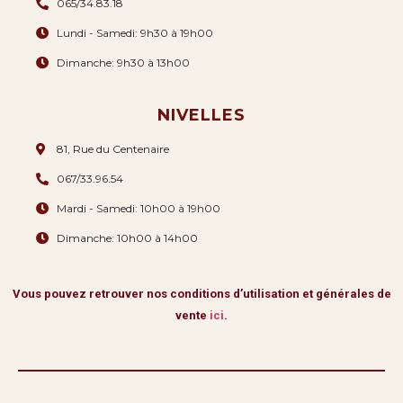
065/34.83.18
Lundi - Samedi: 9h30 à 19h00
Dimanche: 9h30 à 13h00
NIVELLES
81, Rue du Centenaire
067/33.96.54
Mardi - Samedi: 10h00 à 19h00
Dimanche: 10h00 à 14h00
Vous pouvez retrouver nos conditions d’utilisation et générales de
vente
ici
.