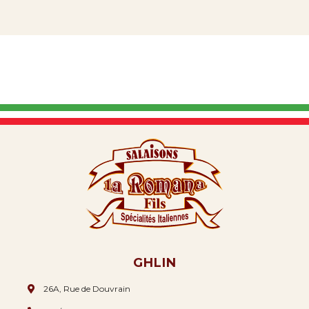
GHLIN
26A, Rue de Douvrain