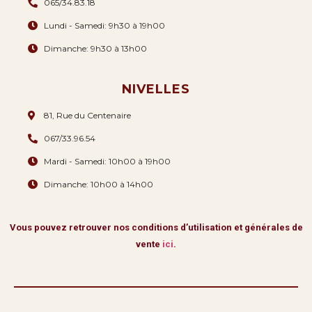
065/34.83.18
Lundi - Samedi: 9h30 à 19h00
Dimanche: 9h30 à 13h00
NIVELLES
81, Rue du Centenaire
067/33.96.54
Mardi - Samedi: 10h00 à 19h00
Dimanche: 10h00 à 14h00
Vous pouvez retrouver nos conditions d’utilisation et générales de
vente
ici
.