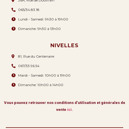
26A, Rue de Douvrain
065/34.83.18
Lundi - Samedi: 9h30 à 19h00
Dimanche: 9h30 à 13h00
NIVELLES
81, Rue du Centenaire
067/33.96.54
Mardi - Samedi: 10h00 à 19h00
Dimanche: 10h00 à 14h00
Vous pouvez retrouver nos conditions d’utilisation et générales de
vente
ici
.