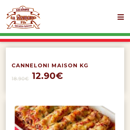
CANNELONI MAISON KG
12.90€
18.90€