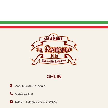
GHLIN
26A, Rue de Douvrain
065/34.83.18
Lundi - Samedi: 9h30 à 19h00