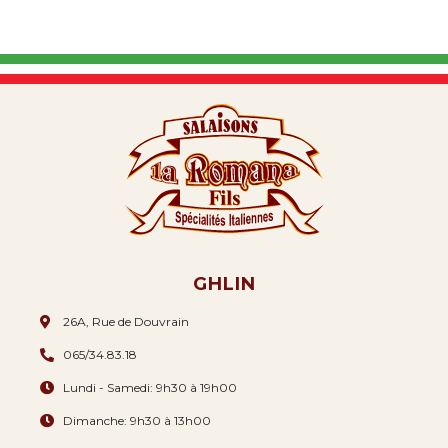
GHLIN
26A, Rue de Douvrain
065/34.83.18
Lundi - Samedi: 9h30 à 19h00
Dimanche: 9h30 à 13h00