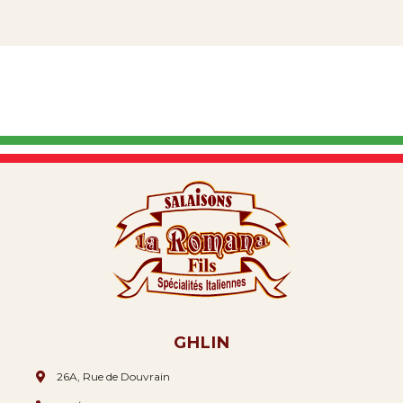
GHLIN
26A, Rue de Douvrain