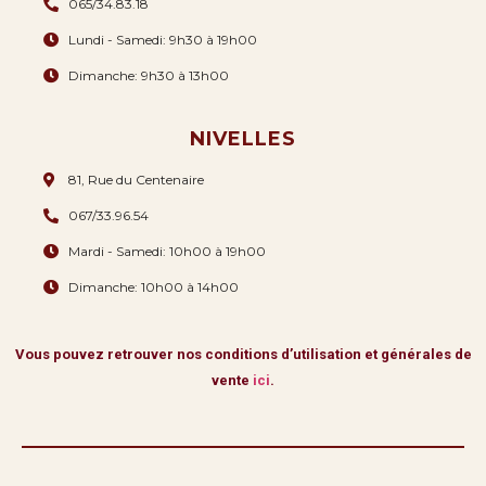
065/34.83.18
Lundi - Samedi: 9h30 à 19h00
Dimanche: 9h30 à 13h00
NIVELLES
81, Rue du Centenaire
067/33.96.54
Mardi - Samedi: 10h00 à 19h00
Dimanche: 10h00 à 14h00
Vous pouvez retrouver nos conditions d’utilisation et générales de
vente
ici
.