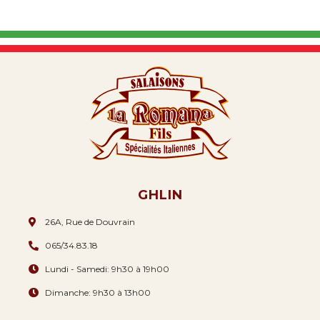
GHLIN
26A, Rue de Douvrain
065/34.83.18
Lundi - Samedi: 9h30 à 19h00
Dimanche: 9h30 à 13h00