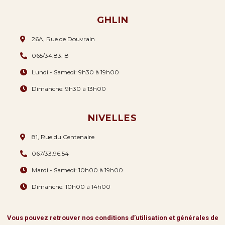
GHLIN
26A, Rue de Douvrain
065/34.83.18
Lundi - Samedi: 9h30 à 19h00
Dimanche: 9h30 à 13h00
NIVELLES
81, Rue du Centenaire
067/33.96.54
Mardi - Samedi: 10h00 à 19h00
Dimanche: 10h00 à 14h00
Vous pouvez retrouver nos conditions d’utilisation et générales de