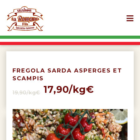
FREGOLA SARDA ASPERGES ET
SCAMPIS
17,90/kg€
19,90/kg€