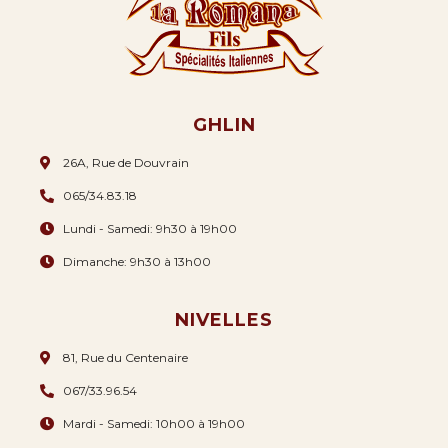
GHLIN
26A, Rue de Douvrain
065/34.83.18
Lundi - Samedi: 9h30 à 19h00
Dimanche: 9h30 à 13h00
NIVELLES
81, Rue du Centenaire
067/33.96.54
Mardi - Samedi: 10h00 à 19h00