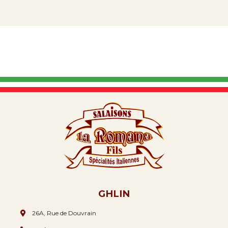
GHLIN
26A, Rue de Douvrain