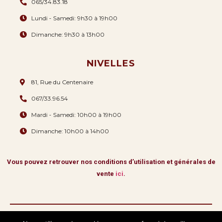
065/34.83.18
Lundi - Samedi: 9h30 à 19h00
Dimanche: 9h30 à 13h00
NIVELLES
81, Rue du Centenaire
067/33.96.54
Mardi - Samedi: 10h00 à 19h00
Dimanche: 10h00 à 14h00
Vous pouvez retrouver nos conditions d’utilisation et générales de
vente
ici
.