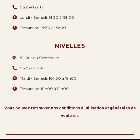
065/34.83.18
Lundi - Samedi: 9h30 à 19h00
Dimanche: 9h30 à 13h00
NIVELLES
81, Rue du Centenaire
067/33.96.54
Mardi - Samedi: 10h00 à 19h00
Dimanche: 10h00 à 14h00
Vous pouvez retrouver nos conditions d’utilisation et générales de
vente
ici
.