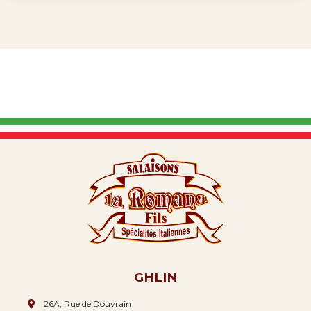
GHLIN
26A, Rue de Douvrain