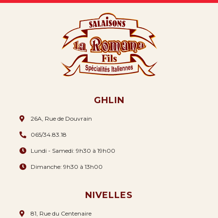
GHLIN
26A, Rue de Douvrain
065/34.83.18
Lundi - Samedi: 9h30 à 19h00
Dimanche: 9h30 à 13h00
NIVELLES
81, Rue du Centenaire