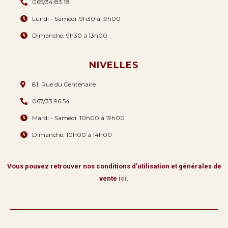
065/34.83.18
Lundi - Samedi: 9h30 à 19h00
Dimanche: 9h30 à 13h00
NIVELLES
81, Rue du Centenaire
067/33.96.54
Mardi - Samedi: 10h00 à 19h00
Dimanche: 10h00 à 14h00
Vous pouvez retrouver nos conditions d’utilisation et générales de
vente
ici
.