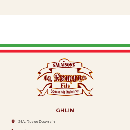
GHLIN
26A, Rue de Douvrain