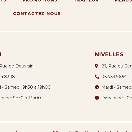
CONTACTEZ-NOUS
N
NIVELLES
 Rue de Douvrain
81, Rue du Cen
34.83.18
067/33.96.54
i - Samedi: 9h30 à 19h00
Mardi - Samed
nche: 9h30 à 13h00
Dimanche: 10