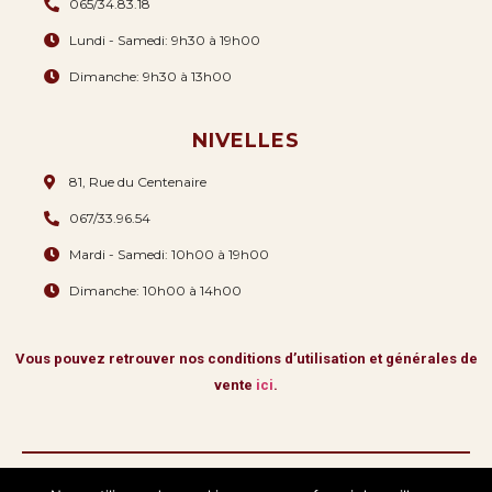
065/34.83.18
Lundi - Samedi: 9h30 à 19h00
Dimanche: 9h30 à 13h00
NIVELLES
81, Rue du Centenaire
067/33.96.54
Mardi - Samedi: 10h00 à 19h00
Dimanche: 10h00 à 14h00
Vous pouvez retrouver nos conditions d’utilisation et générales de
vente
ici
.