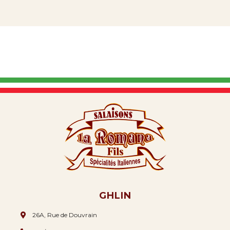
GHLIN
26A, Rue de Douvrain