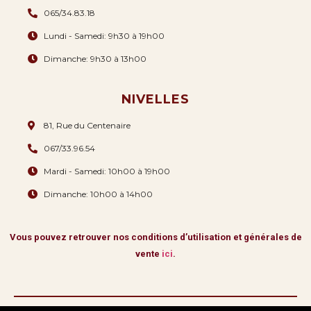
065/34.83.18
Lundi - Samedi: 9h30 à 19h00
Dimanche: 9h30 à 13h00
NIVELLES
81, Rue du Centenaire
067/33.96.54
Mardi - Samedi: 10h00 à 19h00
Dimanche: 10h00 à 14h00
Vous pouvez retrouver nos conditions d’utilisation et générales de
vente
ici
.