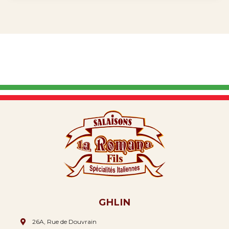
GHLIN
26A, Rue de Douvrain