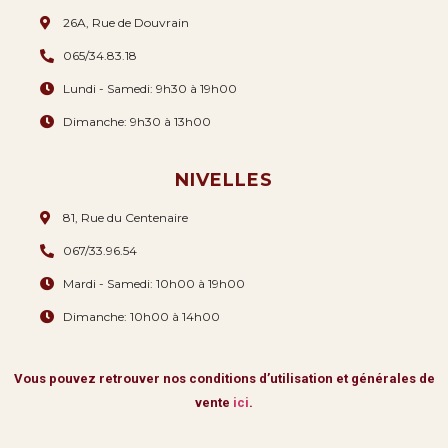
26A, Rue de Douvrain
065/34.83.18
Lundi - Samedi: 9h30 à 19h00
Dimanche: 9h30 à 13h00
NIVELLES
81, Rue du Centenaire
067/33.96.54
Mardi - Samedi: 10h00 à 19h00
Dimanche: 10h00 à 14h00
Vous pouvez retrouver nos conditions d’utilisation et générales de
vente
ici
.