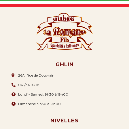
GHLIN
26A, Rue de Douvrain
065/34.83.18
Lundi - Samedi: 9h30 à 19h00
Dimanche: 9h30 à 13h00
NIVELLES