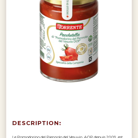
DESCRIPTION:
Le Pomodorino del Piennolo del Vesuvio, AOP depuis 2009, est