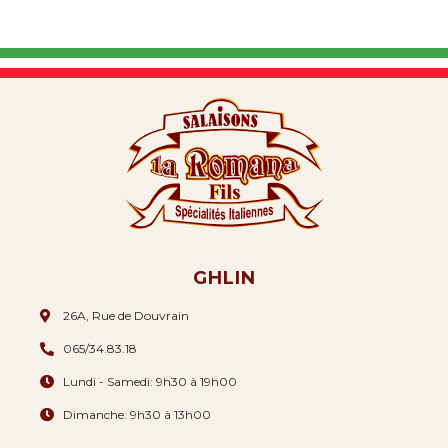
GHLIN
26A, Rue de Douvrain
065/34.83.18
Lundi - Samedi: 9h30 à 19h00
Dimanche: 9h30 à 13h00