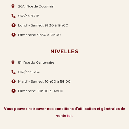
26A, Rue de Douvrain
065/34.83.18
Lundi - Samedi: 9h30 à 19h00
Dimanche: 9h30 à 13h00
NIVELLES
81, Rue du Centenaire
067/33.96.54
Mardi - Samedi: 10h00 à 19h00
Dimanche: 10h00 à 14h00
Vous pouvez retrouver nos conditions d’utilisation et générales de
vente
ici
.