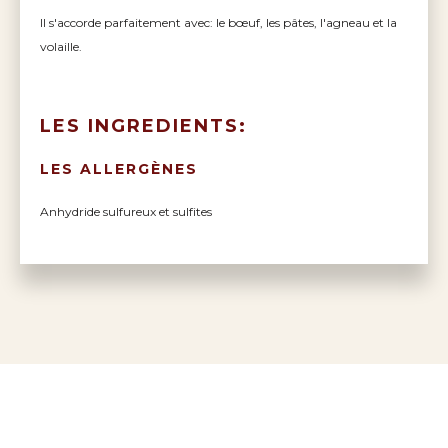
Il s'accorde parfaitement avec: le bœuf, les pâtes, l'agneau et la
volaille.
LES INGREDIENTS:
LES ALLERGÈNES
Anhydride sulfureux et sulfites