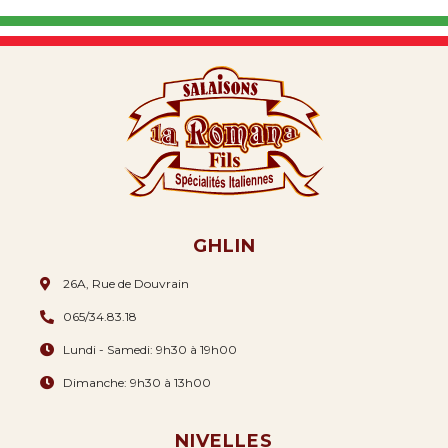
GHLIN
26A, Rue de Douvrain
065/34.83.18
Lundi - Samedi: 9h30 à 19h00
Dimanche: 9h30 à 13h00
NIVELLES