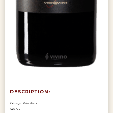
DESCRIPTION:
Cépage: Primitivo
14% Vol.