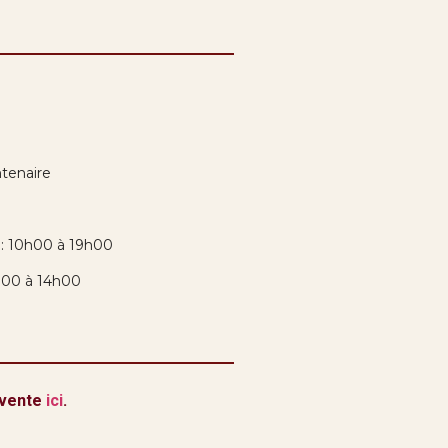
tenaire
i: 10h00 à 19h00
h00 à 14h00
 vente
ici
.