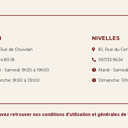
N
NIVELLES
 Rue de Douvrain
81, Rue du Cen
34.83.18
067/33.96.54
i - Samedi: 9h30 à 19h00
Mardi - Samed
nche: 9h30 à 13h00
Dimanche: 10
vez retrouver nos conditions d’utilisation et générales de