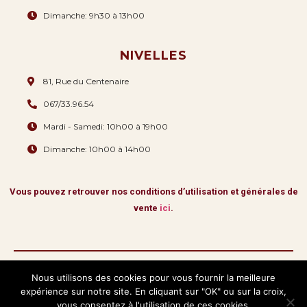
Dimanche: 9h30 à 13h00
NIVELLES
81, Rue du Centenaire
067/33.96.54
Mardi - Samedi: 10h00 à 19h00
Dimanche: 10h00 à 14h00
Vous pouvez retrouver nos conditions d’utilisation et générales de
vente
ici
.
Nous utilisons des cookies pour vous fournir la meilleure
Copyright © 2026 La Romana & Fils.
expérience sur notre site. En cliquant sur "OK" ou sur la croix,
Tous droits réservés
vous consentez à l'utilisation de ces cookies.