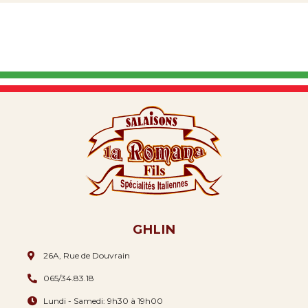
GHLIN
26A, Rue de Douvrain
065/34.83.18
Lundi - Samedi: 9h30 à 19h00