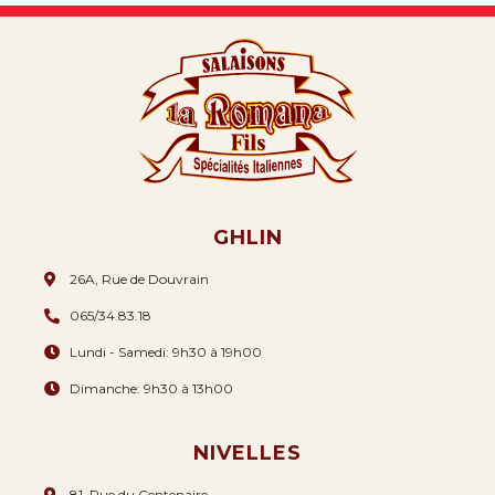
GHLIN
26A, Rue de Douvrain
065/34.83.18
Lundi - Samedi: 9h30 à 19h00
Dimanche: 9h30 à 13h00
NIVELLES
81, Rue du Centenaire