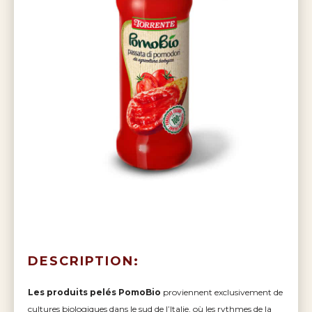
DESCRIPTION:
Les produits pelés PomoBio
proviennent exclusivement de
cultures biologiques dans le sud de l’Italie, où les rythmes de la