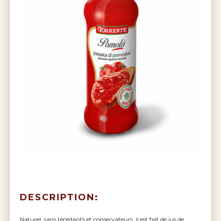
DESCRIPTION:
Naturel, sans técédants et conservateurs, il est fait de jus de