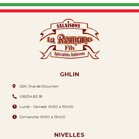
GHLIN
26A, Rue de Douvrain
065/34.83.18
Lundi - Samedi: 9h30 à 19h00
Dimanche: 9h30 à 13h00
NIVELLES