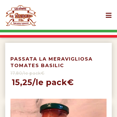
PASSATA LA MERAVIGLIOSA
TOMATES BASILIC
17,80/le pack€
15,25/le pack€