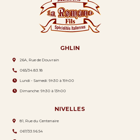
GHLIN
26A, Rue de Douvrain
065/34.83.18
Lundi - Samedi: 9h30 à 19h00
Dimanche: 9h30 à 13h00
NIVELLES
81, Rue du Centenaire
067/33.96.54