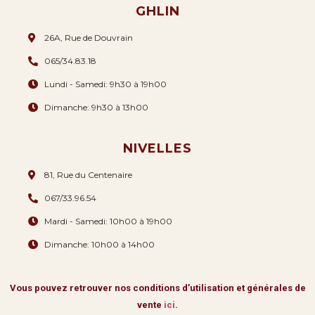
GHLIN
26A, Rue de Douvrain
065/34.83.18
Lundi - Samedi: 9h30 à 19h00
Dimanche: 9h30 à 13h00
NIVELLES
81, Rue du Centenaire
067/33.96.54
Mardi - Samedi: 10h00 à 19h00
Dimanche: 10h00 à 14h00
Vous pouvez retrouver nos conditions d’utilisation et générales de
vente
ici
.