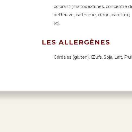
colorant (maltodextrines, concentré de
betterave, carthame, citron, carotte) ;
sel.
LES ALLERGÈNES
Céréales (gluten), Œufs, Soja, Lait, Fru