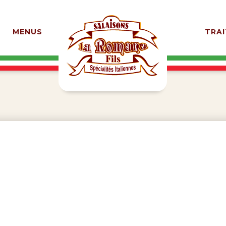
MENUS
TRAI