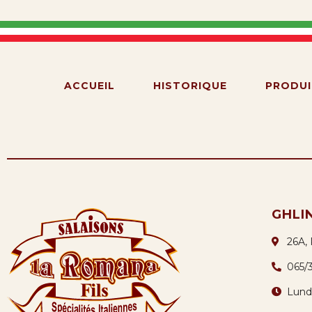
ACCUEIL
HISTORIQUE
PRODUI
GHLI
26A,
065/
Lund