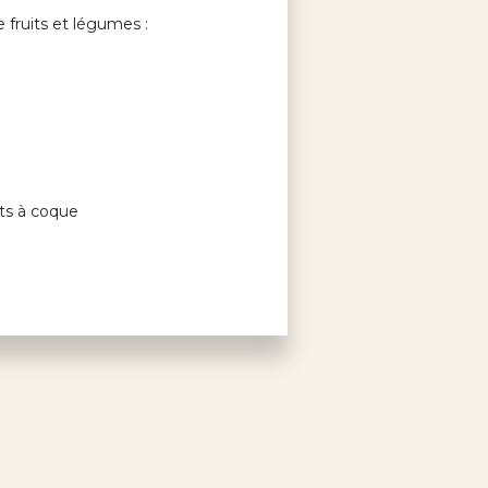
 fruits et légumes :
its à coque