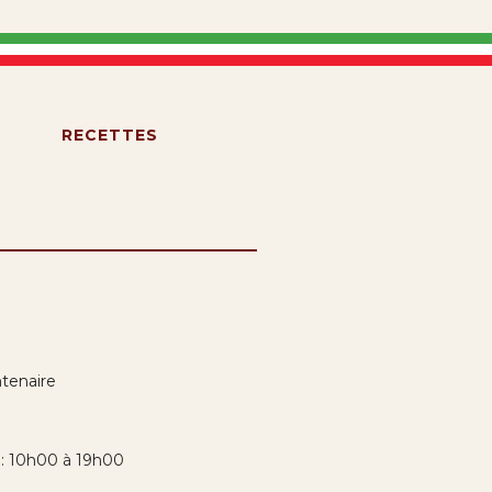
S
RECETTES
tenaire
i: 10h00 à 19h00