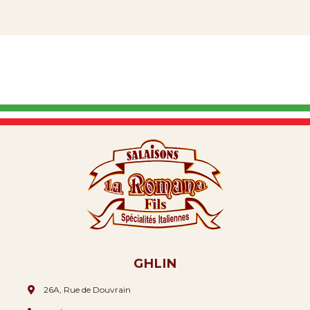
GHLIN
26A, Rue de Douvrain