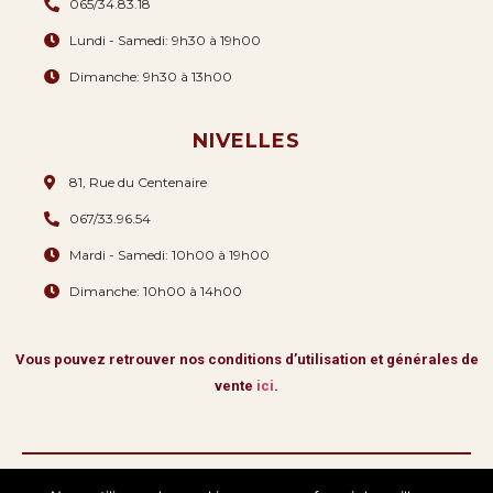
065/34.83.18
Lundi - Samedi: 9h30 à 19h00
Dimanche: 9h30 à 13h00
NIVELLES
81, Rue du Centenaire
067/33.96.54
Mardi - Samedi: 10h00 à 19h00
Dimanche: 10h00 à 14h00
Vous pouvez retrouver nos conditions d’utilisation et générales de
vente
ici
.