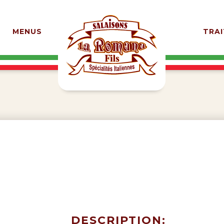
MENUS
TRAI
G
DESCRIPTION: