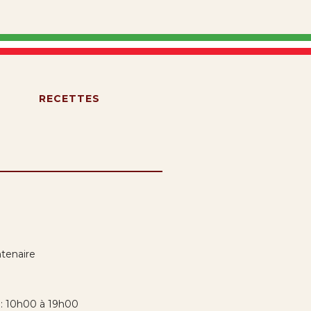
S
RECETTES
tenaire
i: 10h00 à 19h00