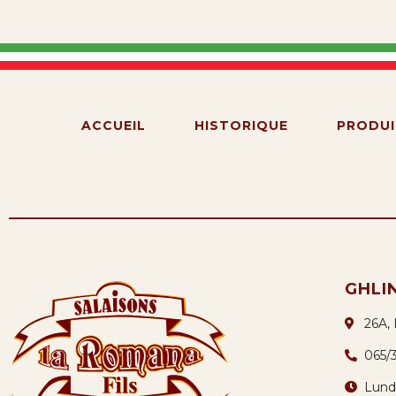
ACCUEIL
HISTORIQUE
PRODUI
GHLI
26A,
065/
Lund