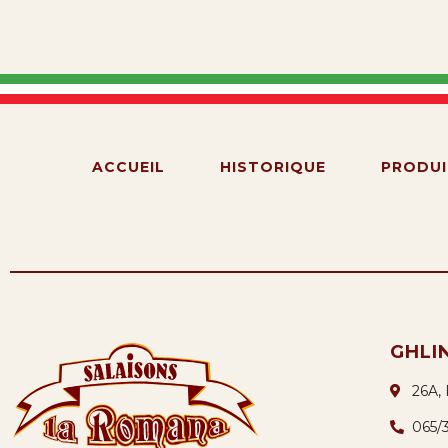
ACCUEIL
HISTORIQUE
PRODUI
GHLI
26A,
065/