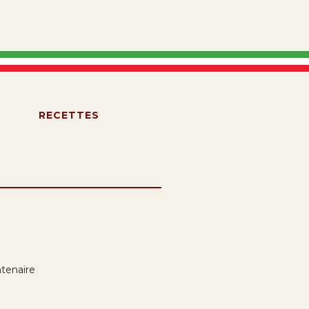
S
RECETTES
tenaire