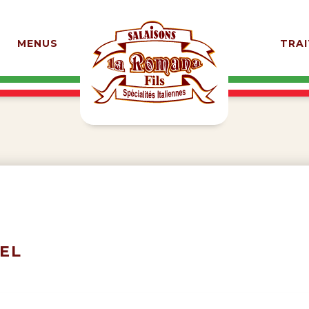
MENUS
TRAI
EL