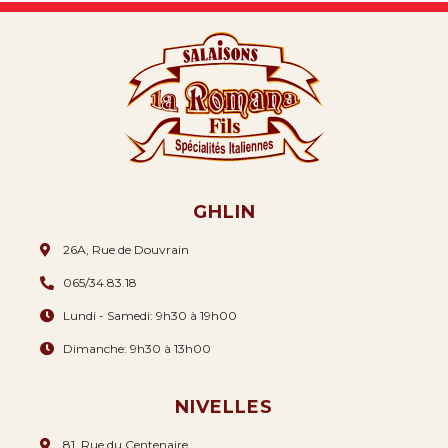
GHLIN
26A, Rue de Douvrain
065/34.83.18
Lundi - Samedi: 9h30 à 19h00
Dimanche: 9h30 à 13h00
NIVELLES
81, Rue du Centenaire