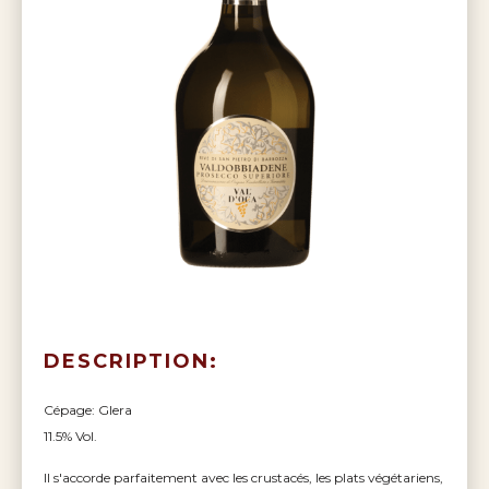
DESCRIPTION:
Cépage: Glera
11.5% Vol.
Il s'accorde parfaitement avec les crustacés, les plats végétariens,