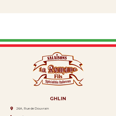
GHLIN
26A, Rue de Douvrain