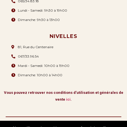
065/34.83.18
Lundi - Samedi: 9h30 à 19h00
Dimanche: 9h30 à 13h00
NIVELLES
81, Rue du Centenaire
067/33.96.54
Mardi - Samedi: 10h00 à 19h00
Dimanche: 10h00 à 14h00
Vous pouvez retrouver nos conditions d’utilisation et générales de
vente
ici
.