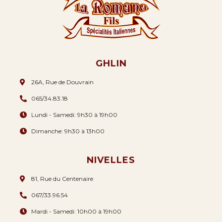
GHLIN
26A, Rue de Douvrain
065/34.83.18
Lundi - Samedi: 9h30 à 19h00
Dimanche: 9h30 à 13h00
NIVELLES
81, Rue du Centenaire
067/33.96.54
Mardi - Samedi: 10h00 à 19h00