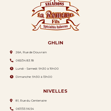
GHLIN
26A, Rue de Douvrain
065/34.83.18
Lundi - Samedi: 9h30 à 19h00
Dimanche: 9h30 à 13h00
NIVELLES
81, Rue du Centenaire
067/33.96.54