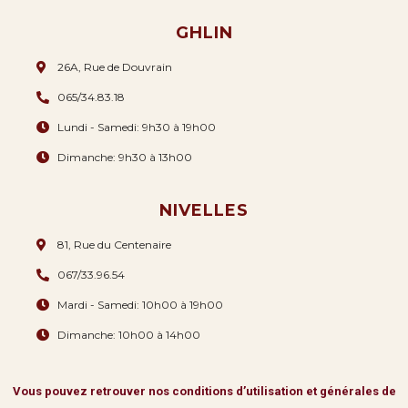
GHLIN
26A, Rue de Douvrain
065/34.83.18
Lundi - Samedi: 9h30 à 19h00
Dimanche: 9h30 à 13h00
NIVELLES
81, Rue du Centenaire
067/33.96.54
Mardi - Samedi: 10h00 à 19h00
Dimanche: 10h00 à 14h00
Vous pouvez retrouver nos conditions d’utilisation et générales de