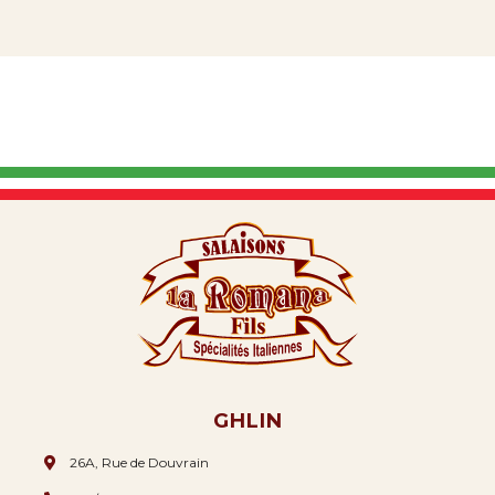
GHLIN
26A, Rue de Douvrain