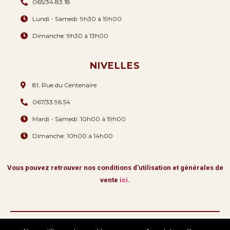
065/34.83.18
Lundi - Samedi: 9h30 à 19h00
Dimanche: 9h30 à 13h00
NIVELLES
81, Rue du Centenaire
067/33.96.54
Mardi - Samedi: 10h00 à 19h00
Dimanche: 10h00 à 14h00
Vous pouvez retrouver nos conditions d’utilisation et générales de
vente
ici
.