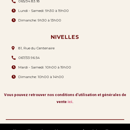
065/34.83.18
Lundi - Samedi: 9h30 à 19h00
Dimanche: 9h30 à 13h00
NIVELLES
81, Rue du Centenaire
067/33.96.54
Mardi - Samedi: 10h00 à 19h00
Dimanche: 10h00 à 14h00
Vous pouvez retrouver nos conditions d’utilisation et générales de
vente
ici
.