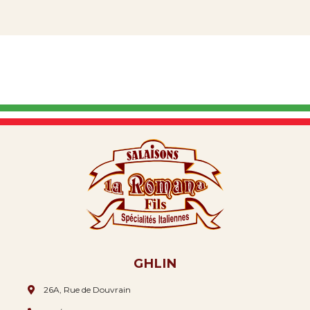
GHLIN
26A, Rue de Douvrain