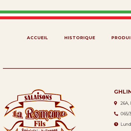
ACCUEIL
HISTORIQUE
PRODUI
GHLI
26A,
065/
Lund