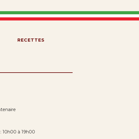
S
RECETTES
tenaire
i: 10h00 à 19h00